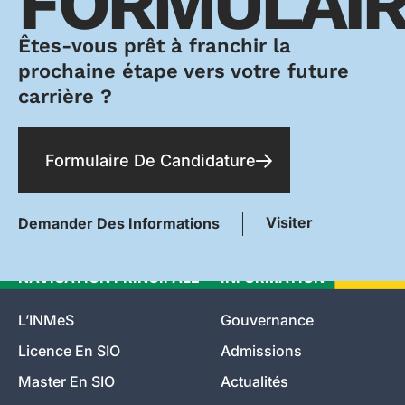
FORMULAIR
Êtes-vous prêt à franchir la
prochaine étape vers votre future
carrière ?
Formulaire De Candidature
Visiter
Demander Des Informations
NAVIGATION PRINCIPALE
INFORMATION
L’INMeS
Gouvernance
Licence En SIO
Admissions
Master En SIO
Actualités