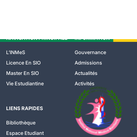
NAVIGATION PRINCIPALE
INFORMATION
L’INMeS
Gouvernance
Licence En SIO
Admissions
Master En SIO
Actualités
Vie Estudiantine
Activités
LIENS RAPIDES
Bibliothèque
Espace Etudiant