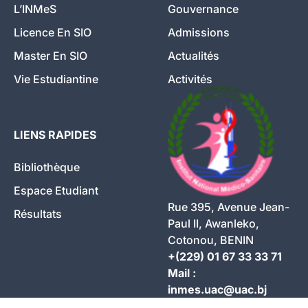
L’INMeS
Gouvernance
Licence En SIO
Admissions
Master En SIO
Actualités
Vie Estudiantine
Activités
LIENS RAPIDES
Bibliothèque
Espace Etudiant
Rue 395, Avenue Jean-
Résultats
Paul II, Awanleko,
Cotonou, BENIN
+(229) 01 67 33 33 71
Mail :
inmes.uac@uac.bj