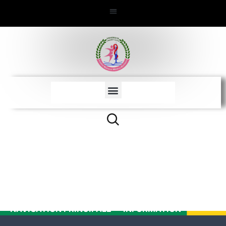
Actualités
NAVIGATION PRINCIPALE
INFORMATION