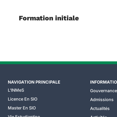
Formation initiale
NAVIGATION PRINCIPALE
INFORMATI
L’INMeS
Gouvernance
Licence En SIO
Admissions
Master En SIO
Actualités
Vie Estudiantine