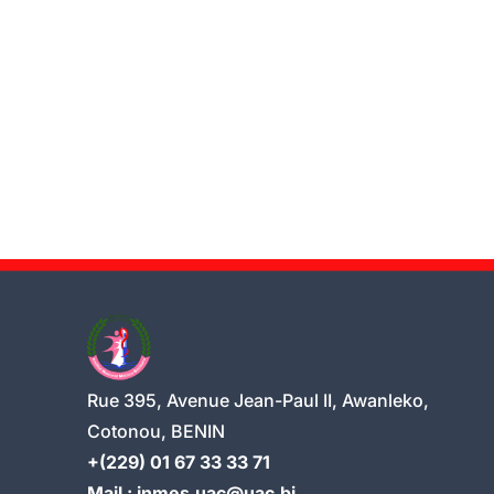
Rue 395, Avenue Jean-Paul II, Awanleko,
Cotonou, BENIN
+(229) 01 67 33 33 71
Mail : inmes.uac@uac.bj