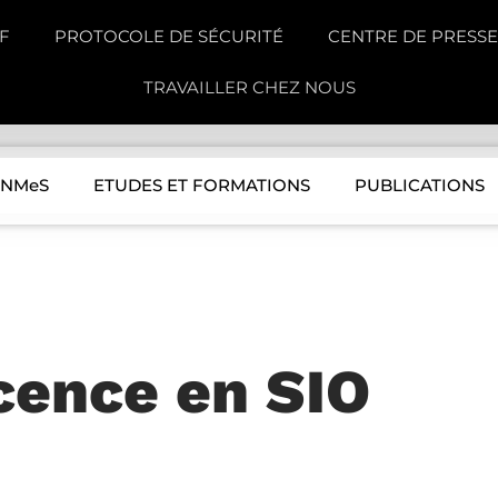
F
PROTOCOLE DE SÉCURITÉ
CENTRE DE PRESSE
TRAVAILLER CHEZ NOUS
INMeS
ETUDES ET FORMATIONS
PUBLICATIONS
icence en SIO