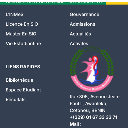
NAVIGATION PRINCIPALE
INFORMATION
L’INMeS
Gouvernance
Licence En SIO
Admissions
Master En SIO
Actualités
Vie Estudiantine
Activités
LIENS RAPIDES
Bibliothèque
Espace Etudiant
Rue 395, Avenue Jean-
Résultats
Paul II, Awanleko,
Cotonou, BENIN
+(229) 01 67 33 33 71
Mail :