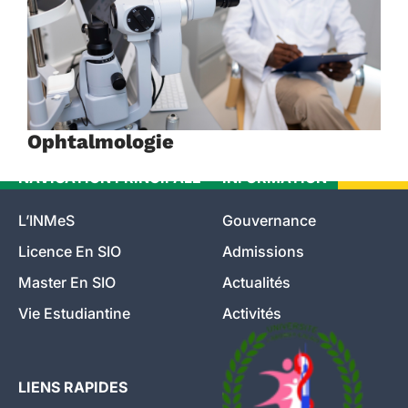
Ophtalmologie
NAVIGATION PRINCIPALE
INFORMATION
L’INMeS
Gouvernance
Licence En SIO
Admissions
Master En SIO
Actualités
Vie Estudiantine
Activités
LIENS RAPIDES