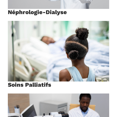
Néphrologie-Dialyse
Soins Palliatifs