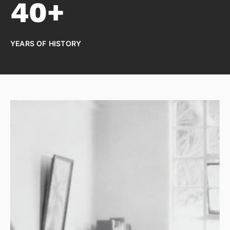
40+
YEARS OF HISTORY