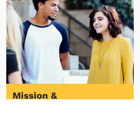
Mission &
Values
We prepare you to launch your career by
providing a supportive, creative, and
professional. Our mission is to prepare students