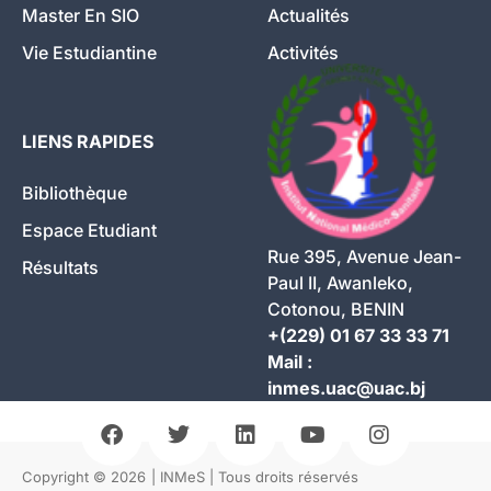
Master En SIO
Actualités
Vie Estudiantine
Activités
LIENS RAPIDES
Bibliothèque
Espace Etudiant
Rue 395, Avenue Jean-
Résultats
Paul II, Awanleko,
Cotonou, BENIN
+(229) 01 67 33 33 71
Mail :
inmes.uac@uac.bj
Copyright © 2026
| INMeS | Tous droits réservés