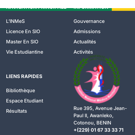
NAVIGATION PRINCIPALE
INFORMATION
L’INMeS
Gouvernance
Licence En SIO
Admissions
Master En SIO
Actualités
Vie Estudiantine
Activités
LIENS RAPIDES
Bibliothèque
Espace Etudiant
Rue 395, Avenue Jean-
Résultats
Paul II, Awanleko,
Cotonou, BENIN
+(229) 01 67 33 33 71