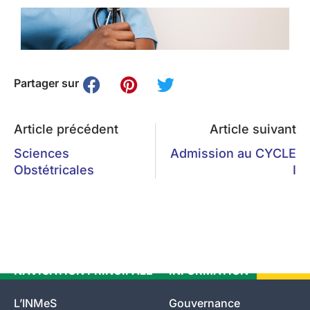
Partager sur
Article précédent
Article suivant
Sciences
Admission au CYCLE
Obstétricales
I
NAVIGATION PRINCIPALE
INFORMATION
L’INMeS
Gouvernance