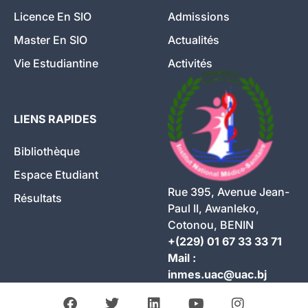
Licence En SIO
Admissions
Master En SIO
Actualités
Vie Estudiantine
Activités
LIENS RAPIDES
Bibliothèque
Espace Etudiant
Rue 395, Avenue Jean-
Résultats
Paul II, Awanleko,
Cotonou, BENIN
+(229) 01 67 33 33 71
Mail :
inmes.uac@uac.bj