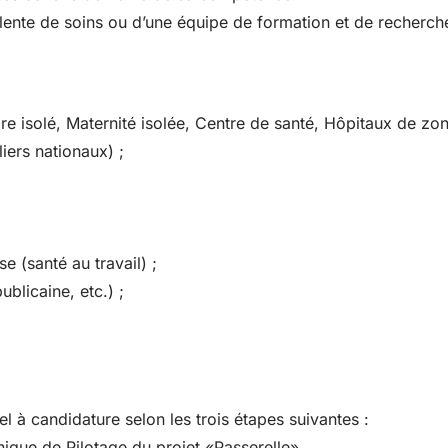
alente de soins ou d’une équipe de formation et de recherch
re isolé, Maternité isolée, Centre de santé, Hôpitaux de zon
iers nationaux) ;
e (santé au travail) ;
blicaine, etc.) ;
l à candidature selon les trois étapes suivantes :
nique de Pilotage du projet «Passerelle»