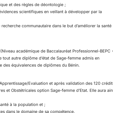
hique et des règles de déontologie ;
vidences scientifiques en veillant à développer par la
e recherche communautaire dans le but d’améliorer la santé
F (Niveau académique de Baccalauréat Professionnel-BEPC 
e tout autre diplôme d’état de Sage-femme admis en
ce des équivalences de diplômes du Bénin.
 Apprentissage/Evaluation et après validation des 120 crédit
res et Obstétricales option Sage-femme d’Etat. Elle aura ain
nté à la population et ;
ntes dans le domaine de sa compétence.