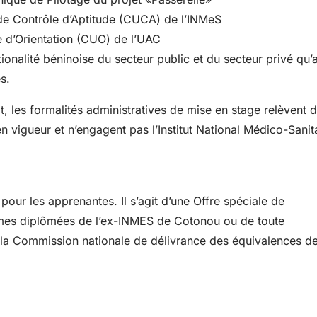
e de Contrôle d’Aptitude (CUCA) de l’INMeS
e d’Orientation (CUO) de l’UAC
onalité béninoise du secteur public et du secteur privé qu’
s.
t, les formalités administratives de mise en stage relèvent 
n vigueur et n’engagent pas l’Institut National Médico-Sanit
 pour les apprenantes. Il s’agit d’une Offre spéciale de
mmes diplômées de l’ex-INMES de Cotonou ou de toute
la Commission nationale de délivrance des équivalences d