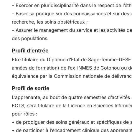
– Exercer en pluridisciplinarité dans le respect de l’ét
– Baser sa pratique sur des connaissances et sur des é
recherche, les soins obstétricaux ;
– Assurer le management du service et les activités d
des populations.
Profil d’entrée
Etre titulaire du Diplôme d’Etat de Sage-femme-DES
années de formation) de l’ex-INMES de Cotonou ou d
équivalence par la Commission nationale de délivran
Profil de sortie
L’apprenante, au bout de quatre semestres d’activités
ECTS, sera titulaire de la Licence en Sciences Infirmiè
pour rôles :
• de prodiguer des soins généraux et spécifiques de sa
• de participer à l’encadrement clinique des apprena